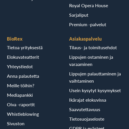
Royal Opera House
Sarjaliput
Premium -palvelut
BioRex
Asiakaspalvelu
Tietoa yrityksestä
Tilaus- ja toimitusehdot
Elokuvateatterit
Lippujen ostaminen ja
varaaminen
Yhteystiedot
Lippujen palauttaminen ja
Anna palautetta
vaihtaminen
Meille töihin?
Usein kysytyt kysymykset
Mediapankki
Ikärajat elokuvissa
Oiva -raportit
Saavutettavuus
Whistleblowing
Tietosuojaseloste
Sivuston
GDPR ja evästeet