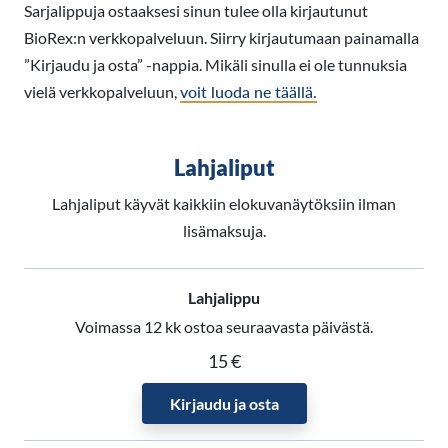
Sarjalippuja ostaaksesi sinun tulee olla kirjautunut
BioRex:n verkkopalveluun. Siirry kirjautumaan painamalla
”Kirjaudu ja osta” -nappia. Mikäli sinulla ei ole tunnuksia
vielä verkkopalveluun,
voit luoda ne täällä.
Lahjaliput
Lahjaliput käyvät kaikkiin elokuvanäytöksiin ilman
lisämaksuja.
Lahjalippu
Voimassa 12 kk ostoa seuraavasta päivästä.
15 €
Kirjaudu ja osta