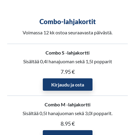
Combo-lahjakortit
Voimassa 12 kk ostoa seuraavasta päivästä.
Combo S -lahjakortti
Sisältää 0,4l hanajuoman sekä 1,5l popparit
7.95 €
Kirjaudu ja osta
Combo M -lahjakortti
Sisältää 0,5l hanajuoman sekä 3,0l popparit.
8.95 €