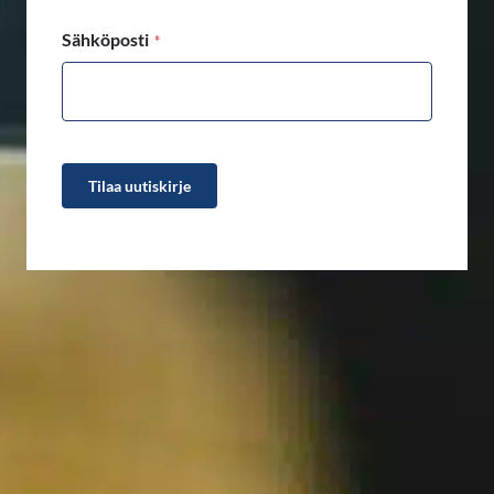
(Pakollinen)
Sähköposti
Tilaa uutiskirje