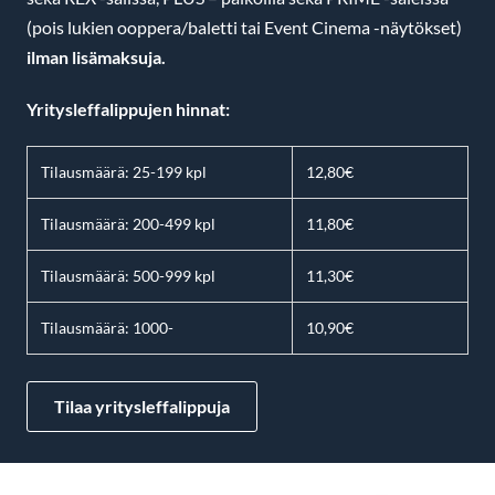
(pois lukien ooppera/baletti tai Event Cinema -näytökset)
ilman lisämaksuja.
Yritysleffalippujen hinnat:
Tilausmäärä: 25-199 kpl
12,80€
Tilausmäärä: 200-499 kpl
11,80€
Tilausmäärä: 500-999 kpl
11,30€
Tilausmäärä: 1000-
10,90€
Tilaa yritysleffalippuja