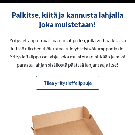
Palkitse, kiitä ja kannusta lahjalla
joka muistetaan!
Yritysleffaliput ovat mainio lahjaidea, jolla voit palkita tai
kiittää niin henkilökuntaa kuin yhteistyökumppaniakin.
Yritysleffalippu on lahja, joka muistetaan pitkään ja mikä
parasta, lahjan sisällöstä päättää lahjansaaja itse!
Tilaa yritysleffalippuja