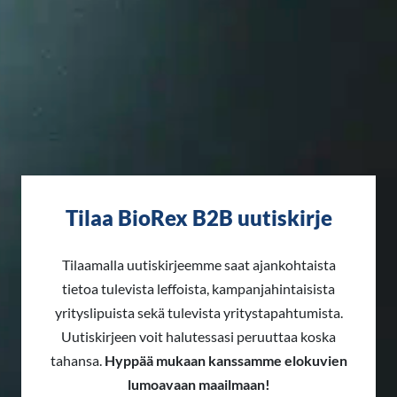
Tilaa BioRex B2B uutiskirje
Tilaamalla uutiskirjeemme saat ajankohtaista
tietoa tulevista leffoista, kampanjahintaisista
yrityslipuista sekä tulevista yritystapahtumista.
Uutiskirjeen voit halutessasi peruuttaa koska
tahansa.
Hyppää mukaan kanssamme elokuvien
lumoavaan maailmaan!