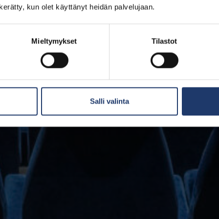
n kerätty, kun olet käyttänyt heidän palvelujaan.
Mieltymykset
Tilastot
Salli valinta