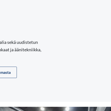
alia sekä uudistetun
kaat ja äänitekniikka,
umasta