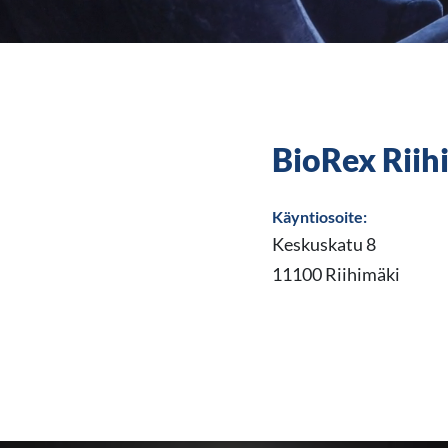
BioRex Riih
Käyntiosoite:
Keskuskatu 8
11100 Riihimäki