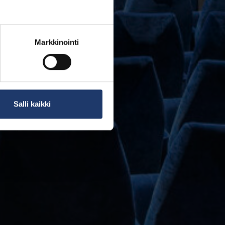
Markkinointi
Salli kaikki