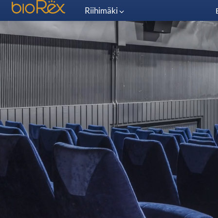
Riihimäki