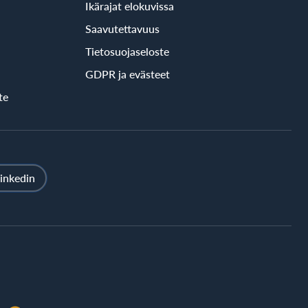
Ikärajat elokuvissa
Saavutettavuus
Tietosuojaseloste
GDPR ja evästeet
te
inkedin