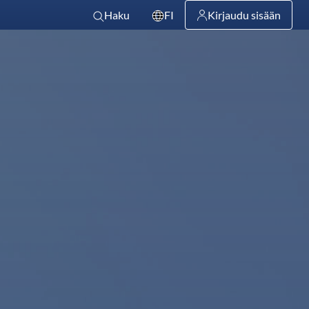
Haku
FI
Kirjaudu sisään