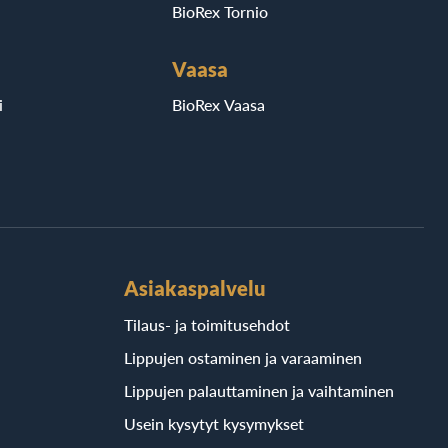
BioRex Tornio
Vaasa
i
BioRex Vaasa
Asiakaspalvelu
Tilaus- ja toimitusehdot
Lippujen ostaminen ja varaaminen
Lippujen palauttaminen ja vaihtaminen
Usein kysytyt kysymykset