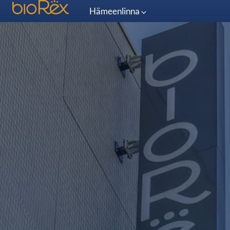
Hämeenlinna