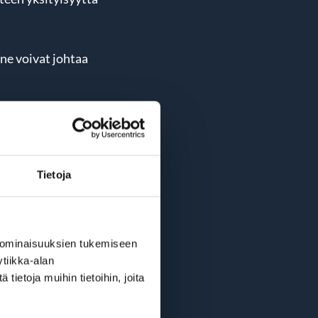
 ne voivat johtaa
ulakiin ja Euroopan
Tietoja
 ominaisuuksien tukemiseen
tiikka-alan
ietoja muihin tietoihin, joita