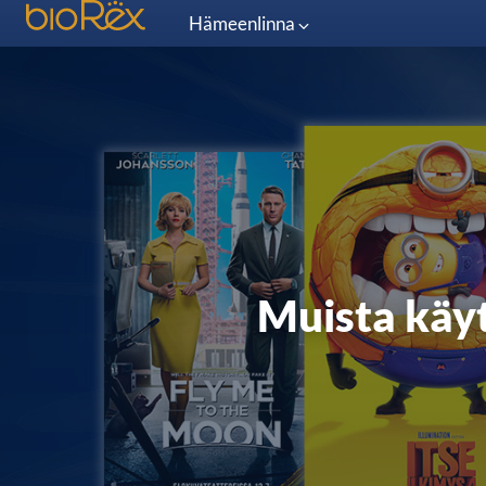
Hämeenlinna
Muista käyt