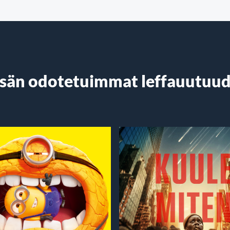
sän odotetuimmat leffauutuud