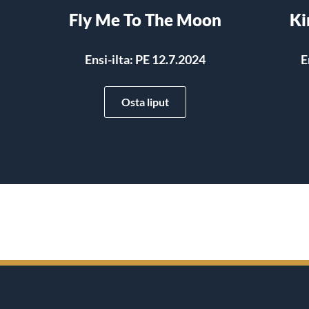
Fly Me To The Moon
Ki
Ensi-ilta: PE 12.7.2024
E
Osta liput