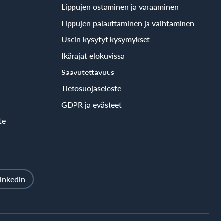
Lippujen ostaminen ja varaaminen
Lippujen palauttaminen ja vaihtaminen
Usein kysytyt kysymykset
Ikärajat elokuvissa
Saavutettavuus
Tietosuojaseloste
GDPR ja evästeet
te
inkedin