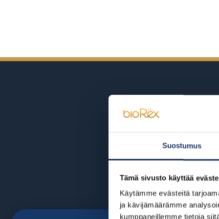
Suostumus
Tämä sivusto käyttää eväste
Käytämme evästeitä tarjoama
ja kävijämäärämme analysoim
kumppaneillemme tietoja siitä