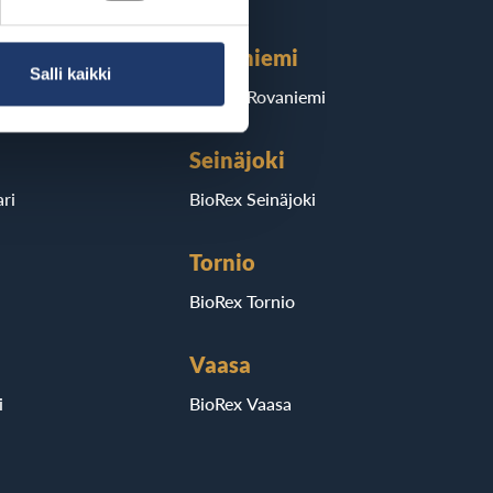
Rovaniemi
Salli kaikki
BioRex Rovaniemi
Seinäjoki
ri
BioRex Seinäjoki
Tornio
BioRex Tornio
Vaasa
i
BioRex Vaasa