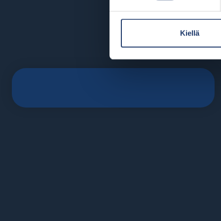
Kiellä