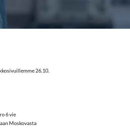
rkkosivuillemme 26.10.
o 6 vie
jaan Moskovasta