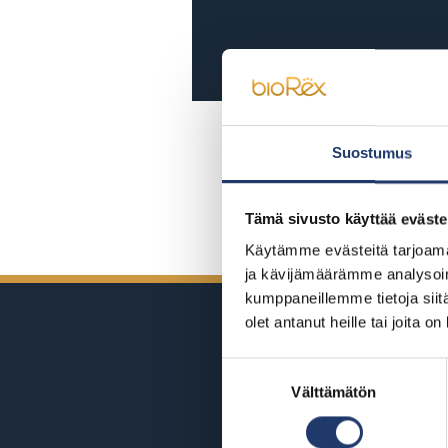
Suostumus
Tämä sivusto käyttää eväste
Käytämme evästeitä tarjoama
ja kävijämäärämme analysoim
kumppaneillemme tietoja siitä
olet antanut heille tai joita o
Suostumuksen
Välttämätön
valinta