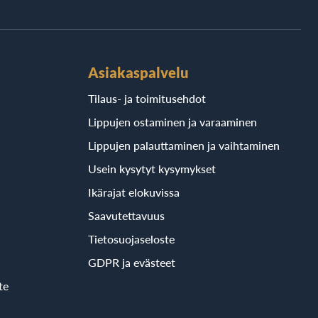
Asiakaspalvelu
Tilaus- ja toimitusehdot
Lippujen ostaminen ja varaaminen
Lippujen palauttaminen ja vaihtaminen
Usein kysytyt kysymykset
Ikärajat elokuvissa
Saavutettavuus
Tietosuojaseloste
GDPR ja evästeet
te