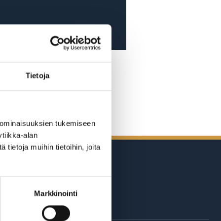
Tietoja
 ominaisuuksien tukemiseen
tiikka-alan
ietoja muihin tietoihin, joita
Markkinointi
äri Suomea