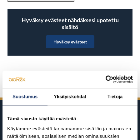
Hyväksy evästeet nähdäksesi upotettu
sisältö
Hyväksy evästeet
Jaa Facebookissa
Jaa Twitterissä
Jaa LinkedInissä
Jaa WhatsAppissa
Suostumus
Yksityiskohdat
Tietoja
Tämä sivusto käyttää evästeitä
Käytämme evästeitä tarjoamamme sisällön ja mainosten
räätälöimiseen, sosiaalisen median ominaisuuksien