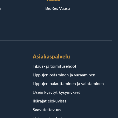
i
BioRex Vaasa
Asiakaspalvelu
Tilaus- ja toimitusehdot
Lippujen ostaminen ja varaaminen
Lippujen palauttaminen ja vaihtaminen
Usein kysytyt kysymykset
Ikärajat elokuvissa
Saavutettavuus