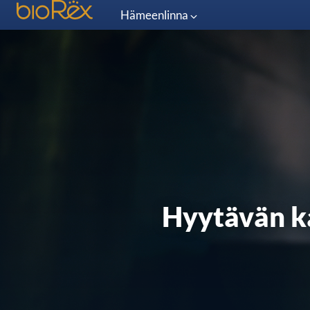
Hämeenlinna
Hyytävän k