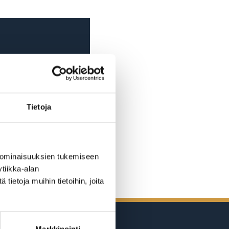
Tietoja
 ominaisuuksien tukemiseen
tiikka-alan
ietoja muihin tietoihin, joita