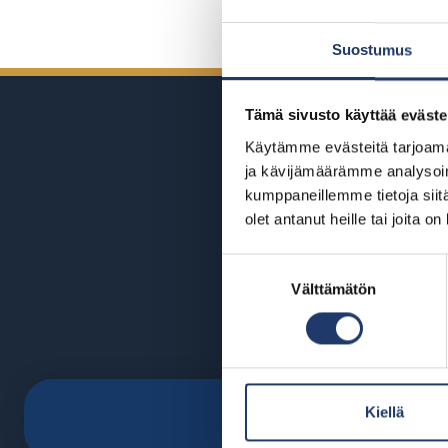
Suostumus
Tämä sivusto käyttää eväste
Käytämme evästeitä tarjoama
ja kävijämäärämme analysoim
kumppaneillemme tietoja siitä
olet antanut heille tai joita o
Suostumuksen
Välttämätön
valinta
Kiellä