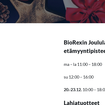
BioRexin Joulul
etämyyntipistee
ma – la 11:00 – 18:00
su 12:00 – 16:00
20.-23.12.
10:00 – 18:
Lahjatuotteet