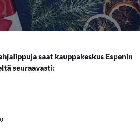
ahjalippuja saat kauppakeskus Espenin
ltä seuraavasti:
00