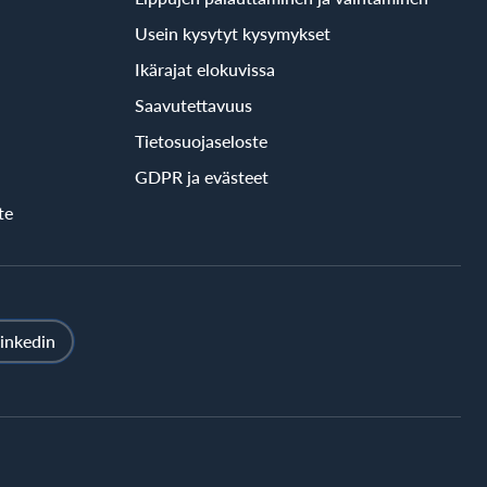
Usein kysytyt kysymykset
Ikärajat elokuvissa
Saavutettavuus
Tietosuojaseloste
GDPR ja evästeet
te
inkedin