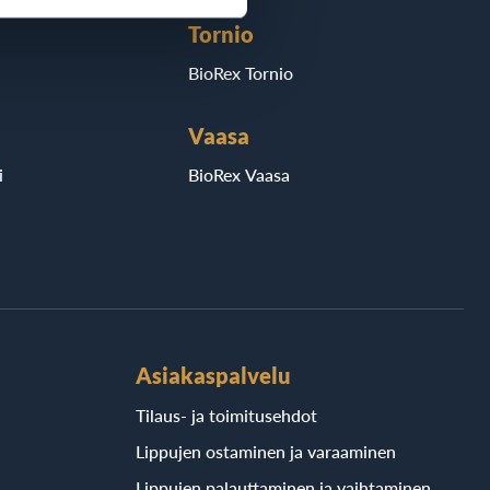
Tornio
BioRex Tornio
Vaasa
i
BioRex Vaasa
Asiakaspalvelu
Tilaus- ja toimitusehdot
Lippujen ostaminen ja varaaminen
Lippujen palauttaminen ja vaihtaminen