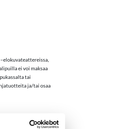
 –elokuvateattereissa,
lipuilla ei voi maksaa
pukassalta tai
hjatuotteita ja/tai osaa