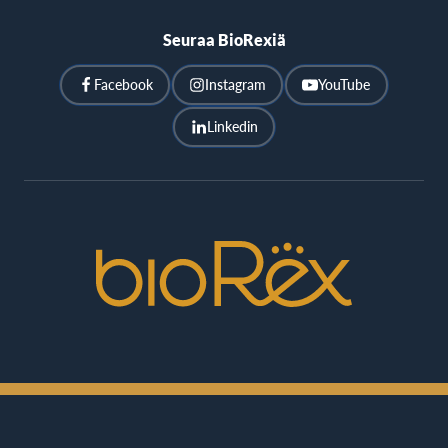
Seuraa BioRexiä
Facebook
Instagram
YouTube
Linkedin
BioRex
Cinemas