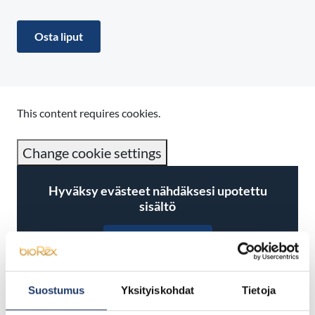
Osta liput
This content requires cookies.
Change cookie settings
Hyväksy evästeet nähdäksesi upotettu
sisältö
Hyväksy evästeet
Suostumus
Yksityiskohdat
Tietoja