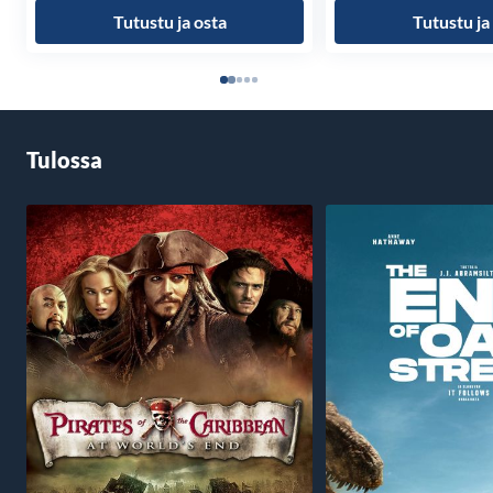
Tutustu ja osta
Tutustu ja
Tulossa