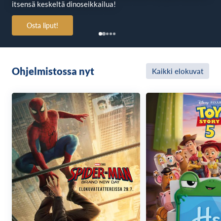
itsensä keskeltä dinoseikkailua!
Osta liput!
Ohjelmistossa nyt
Kaikki elokuvat