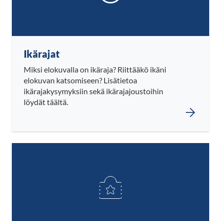
Ikärajat
Miksi elokuvalla on ikäraja? Riittääkö ikäni
elokuvan katsomiseen? Lisätietoa
ikärajakysymyksiin sekä ikärajajoustoihin
löydät täältä.