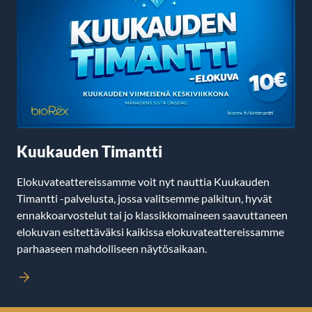
Kuukauden Timantti
Elokuvateattereissamme voit nyt nauttia Kuukauden
Timantti -palvelusta, jossa valitsemme palkitun, hyvät
ennakkoarvostelut tai jo klassikkomaineen saavuttaneen
elokuvan esitettäväksi kaikissa elokuvateattereissamme
parhaaseen mahdolliseen näytösaikaan.