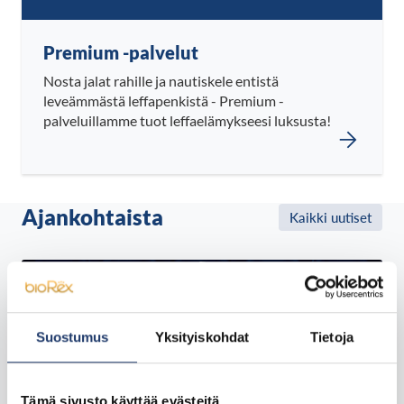
Premium -palvelut
Nosta jalat rahille ja nautiskele entistä
leveämmästä leffapenkistä - Premium -
palveluillamme tuot leffaelämykseesi luksusta!
Ajankohtaista
Kaikki uutiset
Suostumus
Yksityiskohdat
Tietoja
Tämä sivusto käyttää evästeitä