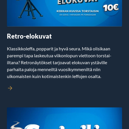
Retro-elokuvat
Klassikkoleffa, popparit ja hyvä seura. Mikä olisikaan
parempi tapa laskeutua viikonlopun viettoon torstai-
iltana? Retronäytökset tarjoavat elokuvan ystäville
parhaita paloja menneiltä vuosikymmeniltä niin
ulkomaisten kuin kotimaistenkin leffojen osalta.