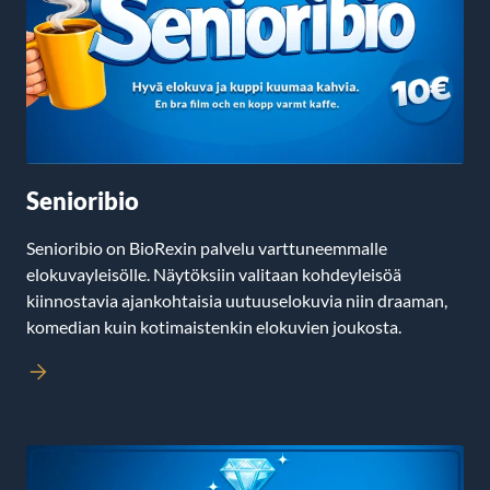
Senioribio
Senioribio on BioRexin palvelu varttuneemmalle
elokuvayleisölle. Näytöksiin valitaan kohdeyleisöä
kiinnostavia ajankohtaisia uutuuselokuvia niin draaman,
komedian kuin kotimaistenkin elokuvien joukosta.