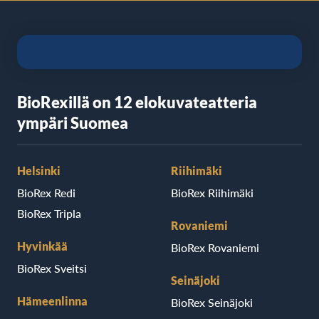
BioRexillä on 12 elokuvateatteria
ympäri Suomea
Helsinki
Riihimäki
BioRex Redi
BioRex Riihimäki
BioRex Tripla
Rovaniemi
Hyvinkää
BioRex Rovaniemi
BioRex Sveitsi
Seinäjoki
Hämeenlinna
BioRex Seinäjoki