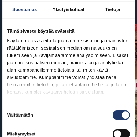
Suostumus
Yksityiskohdat
Tietoja
Tulossa
Tämä sivusto käyttää evästeitä
Käytämme evästeitä tarjoamamme sisällön ja mainosten
räätälöimiseen, sosiaalisen median ominaisuuksien
tukemiseen ja kävijämäärämme analysoimiseen. Lisäksi
jaamme sosiaalisen median, mainosalan ja analytiikka-
alan kumppaneillemme tietoja siitä, miten käytät
sivustoamme. Kumppanimme voivat yhdistää näitä
tietoja muihin tietoihin, joita olet antanut heille tai joita on
kerätty, kun olet käyttänyt heidän palvelujaan.
Suostumuksen
Välttämätön
valinta
Mieltymykset