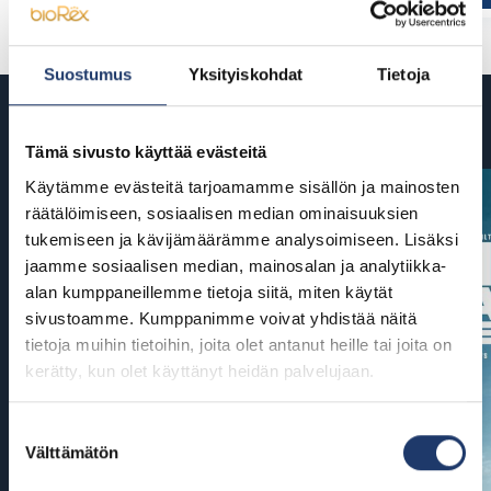
Suostumus
Yksityiskohdat
Tietoja
Tulossa
Tämä sivusto käyttää evästeitä
Käytämme evästeitä tarjoamamme sisällön ja mainosten
räätälöimiseen, sosiaalisen median ominaisuuksien
tukemiseen ja kävijämäärämme analysoimiseen. Lisäksi
jaamme sosiaalisen median, mainosalan ja analytiikka-
alan kumppaneillemme tietoja siitä, miten käytät
sivustoamme. Kumppanimme voivat yhdistää näitä
tietoja muihin tietoihin, joita olet antanut heille tai joita on
kerätty, kun olet käyttänyt heidän palvelujaan.
Suostumuksen
Välttämätön
valinta