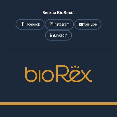
Seuraa BioRexiä
Facebook
Instagram
YouTube
Linkedin
BioRex
Cinemas