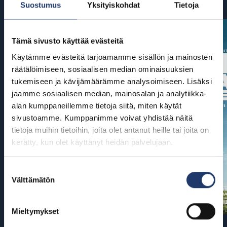
Suostumus
Yksityiskohdat
Tietoja
Tämä sivusto käyttää evästeitä
Käytämme evästeitä tarjoamamme sisällön ja mainosten
räätälöimiseen, sosiaalisen median ominaisuuksien
tukemiseen ja kävijämäärämme analysoimiseen. Lisäksi
jaamme sosiaalisen median, mainosalan ja analytiikka-
alan kumppaneillemme tietoja siitä, miten käytät
sivustoamme. Kumppanimme voivat yhdistää näitä
tietoja muihin tietoihin, joita olet antanut heille tai joita on
kerätty, kun olet käyttänyt heidän palvelujaan.
Suostumuksen
Välttämätön
valinta
Mieltymykset