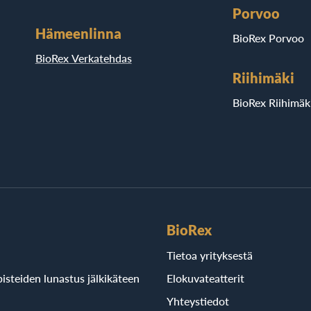
Porvoo
Hämeenlinna
BioRex Porvoo
BioRex Verkatehdas
Riihimäki
BioRex Riihimäk
BioRex
Tietoa yrityksestä
isteiden lunastus jälkikäteen
Elokuvateatterit
Yhteystiedot