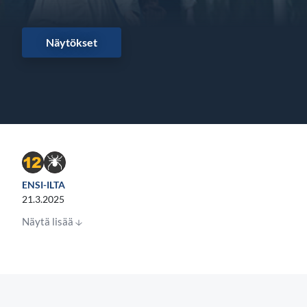
Näytökset
ENSI-ILTA
21.3.2025
Näytä lisää