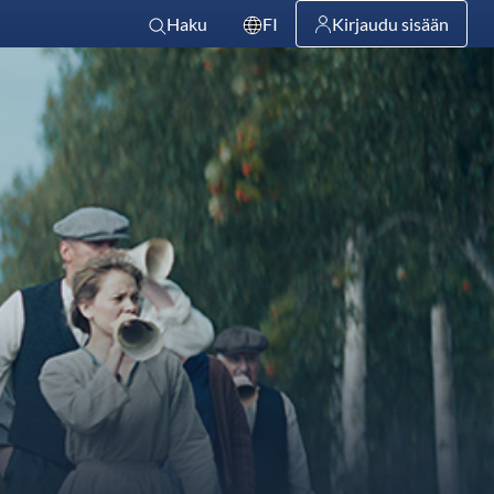
Haku
FI
Kirjaudu sisään