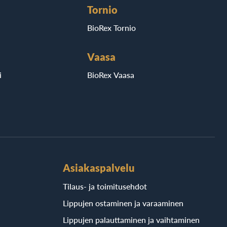
Tornio
BioRex Tornio
Vaasa
i
BioRex Vaasa
Asiakaspalvelu
Tilaus- ja toimitusehdot
Lippujen ostaminen ja varaaminen
Lippujen palauttaminen ja vaihtaminen