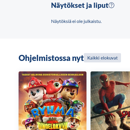
Näytökset ja liput
Näytöksiä ei ole julkaistu.
Ohjelmistossa nyt
Kaikki elokuvat