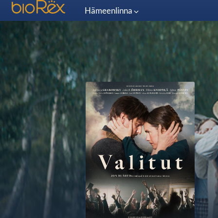
Hämeenlinna