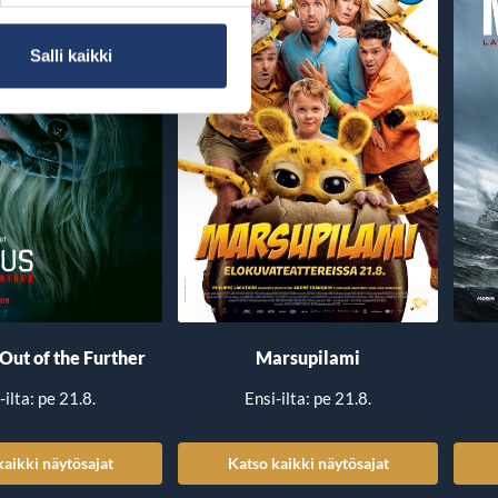
Salli kaikki
 Out of the Further
Marsupilami
-ilta: pe 21.8.
Ensi-ilta: pe 21.8.
kaikki näytösajat
Katso kaikki näytösajat