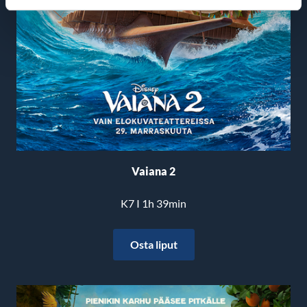
Vaiana 2
K7 I 1h 39min
Osta liput