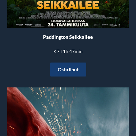
Paddington Seikkailee
K7 I 1h 47min
Osta liput