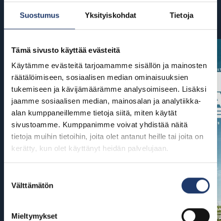
Suostumus
Yksityiskohdat
Tietoja
Tulossa
Tämä sivusto käyttää evästeitä
Käytämme evästeitä tarjoamamme sisällön ja mainosten
räätälöimiseen, sosiaalisen median ominaisuuksien
tukemiseen ja kävijämäärämme analysoimiseen. Lisäksi
jaamme sosiaalisen median, mainosalan ja analytiikka-
alan kumppaneillemme tietoja siitä, miten käytät
sivustoamme. Kumppanimme voivat yhdistää näitä
tietoja muihin tietoihin, joita olet antanut heille tai joita on
kerätty, kun olet käyttänyt heidän palvelujaan.
Suostumuksen
Välttämätön
valinta
Mieltymykset