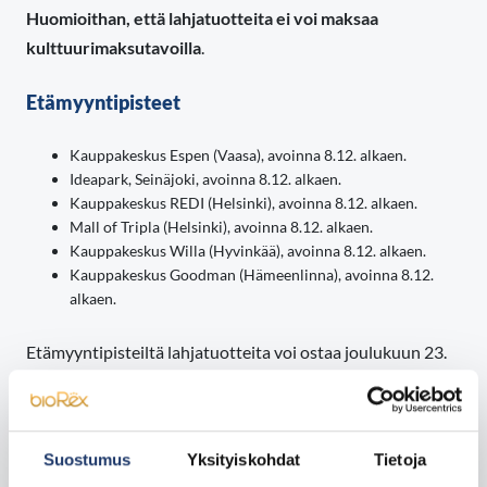
Huomioithan, että lahjatuotteita ei voi maksaa
kulttuurimaksutavoilla
.
Etämyyntipisteet
Kauppakeskus Espen (Vaasa), avoinna 8.12. alkaen.
Ideapark, Seinäjoki, avoinna 8.12. alkaen.
Kauppakeskus REDI (Helsinki), avoinna 8.12. alkaen.
Mall of Tripla (Helsinki), avoinna 8.12. alkaen.
Kauppakeskus Willa (Hyvinkää), avoinna 8.12. alkaen.
Kauppakeskus Goodman (Hämeenlinna), avoinna 8.12.
alkaen.
Etämyyntipisteiltä lahjatuotteita voi ostaa joulukuun 23.
päivään saakka.
Suostumus
Yksityiskohdat
Tietoja