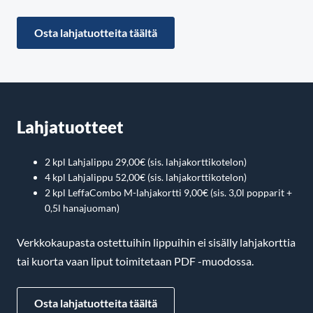
Osta lahjatuotteita täältä
Lahjatuotteet
2 kpl Lahjalippu 29,00€ (sis. lahjakorttikotelon)
4 kpl Lahjalippu 52,00€ (sis. lahjakorttikotelon)
2 kpl LeffaCombo M-lahjakortti 9,00€ (sis. 3,0l popparit +
0,5l hanajuoman)
Verkkokaupasta ostettuihin lippuihin ei sisälly lahjakorttia
tai kuorta vaan liput toimitetaan PDF -muodossa.
Osta lahjatuotteita täältä