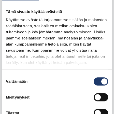
Tämä sivusto käyttää evästeitä
Käytämme evästeitä tarjoamamme sisällön ja mainosten
räätälöimiseen, sosiaalisen median ominaisuuksien
tukemiseen ja kävijämäärämme analysoimiseen. Lisäksi
jaamme sosiaalisen median, mainosalan ja analytiikka-
alan kumppaneillemme tietoja siitä, miten käytät
sivustoamme. Kumppanimme voivat yhdistää näitä
tietoja muihin tietoihin, joita olet antanut heille tai joita on
kerätty, kun olet käyttänyt heidän palvelujaan.
Suostumuksen
Välttämätön
valinta
Mieltymykset
Tilastot