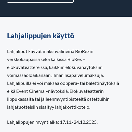
Lahjalippujen käyttö
Lahjaliput käyvät maksuvälineinä BioRexin
verkkokaupassa sekä kaikissa BioRex –
elokuvateattereissa, kaikkiin elokuvanäytöksiin
voimassaoloaikanaan, ilman lisäpalvelumaksuja.
Lahjalipuilla ei voi maksaa ooppera- tai balettinäytöksiä
eikä Event Cinema –näytöksiä. Elokuvateatterin
lippukassalta tai jälleenmyyntipisteeltä ostettuihin
lahjatuotteisiin sisältyy lahjakorttikotelo.
Lahjalippujen myyntiaika: 17.11.-24.12.2025.