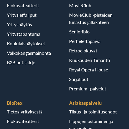
Elokuvateatterit
MovieClub
Yritysleffaliput
MovieClub -pisteiden
lunastus jälkikäteen
Yritysnäytös
Senioribio
Yritystapahtuma
Perheleffapäivä
Koululaisnäytökset
Retroelokuvat
Valkokangasmainonta
Kuukauden Timantti
B2B uutiskirje
Royal Opera House
Sarjaliput
Premium -palvelut
BioRex
Asiakaspalvelu
Tietoa yrityksestä
Tilaus- ja toimitusehdot
Elokuvateatterit
Lippujen ostaminen ja
varaaminen