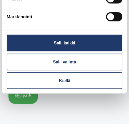
Markkinointi
Salli kaikki
Salli valinta
Kiellä