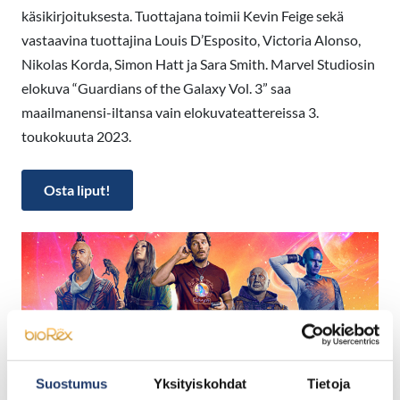
käsikirjoituksesta. Tuottajana toimii Kevin Feige sekä
vastaavina tuottajina Louis D’Esposito, Victoria Alonso,
Nikolas Korda, Simon Hatt ja Sara Smith. Marvel Studiosin
elokuva “Guardians of the Galaxy Vol. 3” saa
maailmanensi-iltansa vain elokuvateattereissa 3.
toukokuuta 2023.
Osta liput!
Suostumus
Yksityiskohdat
Tietoja