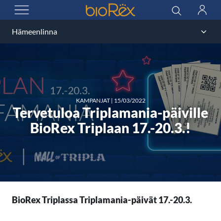
BioRex Cinemas
Haku
Kirjau
AVAA VALIKKO
KAMPANJAT
|
15/03/2022
Tervetuloa Triplamania-päiville
BioRex Triplaan 17.-20.3.!
BioRex Triplassa Triplamania-päivät 17.-20.3.