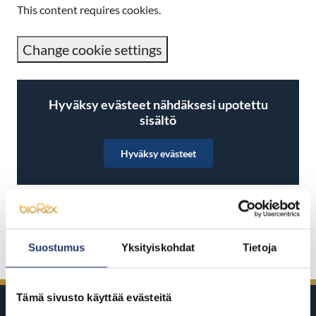
This content requires cookies.
Change cookie settings
Hyväksy evästeet nähdäksesi upotettu
sisältö
Hyväksy evästeet
Jaa Facebookissa
Jaa Twitterissä
Jaa LinkedInissä
Jaa WhatsAppissa
Suostumus
Yksityiskohdat
Tietoja
Tämä sivusto käyttää evästeitä