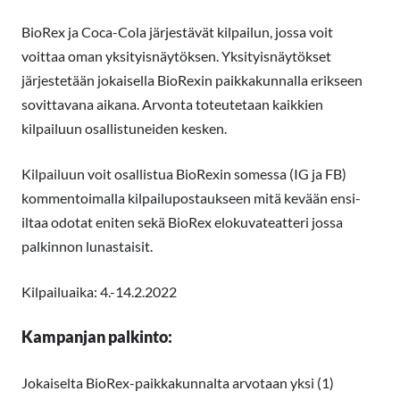
BioRex ja Coca-Cola järjestävät kilpailun, jossa voit
voittaa oman yksityisnäytöksen. Yksityisnäytökset
järjestetään jokaisella BioRexin paikkakunnalla erikseen
sovittavana aikana. Arvonta toteutetaan kaikkien
kilpailuun osallistuneiden kesken.
Kilpailuun voit osallistua BioRexin somessa (IG ja FB)
kommentoimalla kilpailupostaukseen mitä kevään ensi-
iltaa odotat eniten sekä BioRex elokuvateatteri jossa
palkinnon lunastaisit.
Kilpailuaika: 4.-14.2.2022
Kampanjan palkinto:
Jokaiselta BioRex-paikkakunnalta arvotaan yksi (1)