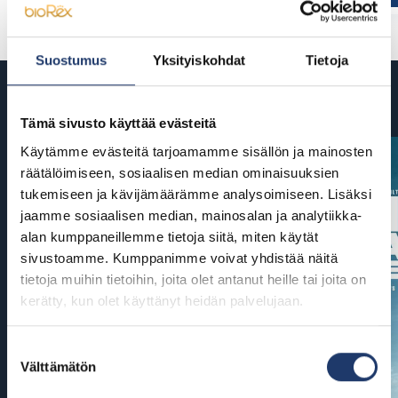
Suostumus
Yksityiskohdat
Tietoja
Tulossa
Tämä sivusto käyttää evästeitä
Käytämme evästeitä tarjoamamme sisällön ja mainosten
räätälöimiseen, sosiaalisen median ominaisuuksien
tukemiseen ja kävijämäärämme analysoimiseen. Lisäksi
jaamme sosiaalisen median, mainosalan ja analytiikka-
alan kumppaneillemme tietoja siitä, miten käytät
sivustoamme. Kumppanimme voivat yhdistää näitä
tietoja muihin tietoihin, joita olet antanut heille tai joita on
kerätty, kun olet käyttänyt heidän palvelujaan.
Suostumuksen
Välttämätön
valinta