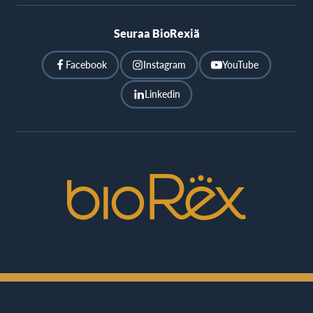
Seuraa BioRexiä
Facebook
Instagram
YouTube
Linkedin
BioRex
Cinemas