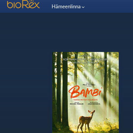
Hämeenlinna