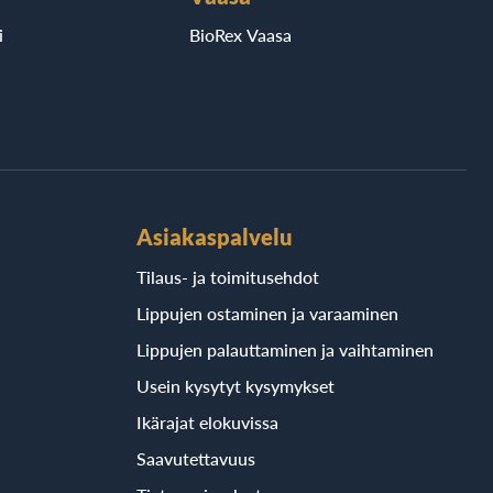
i
BioRex Vaasa
Asiakaspalvelu
Tilaus- ja toimitusehdot
Lippujen ostaminen ja varaaminen
Lippujen palauttaminen ja vaihtaminen
Usein kysytyt kysymykset
Ikärajat elokuvissa
Saavutettavuus