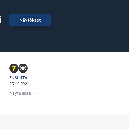
ä
Näytökset
ENSI-ILTA
25.12.2024
Näytä lisää