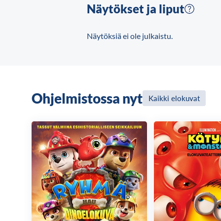
Näytökset ja liput
Näytöksiä ei ole julkaistu.
Ohjelmistossa nyt
Kaikki elokuvat