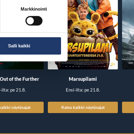
Markkinointi
Salli kaikki
 Out of the Further
Marsupilami
-ilta: pe 21.8.
Ensi-ilta: pe 21.8.
kaikki näytösajat
Katso kaikki näytösajat