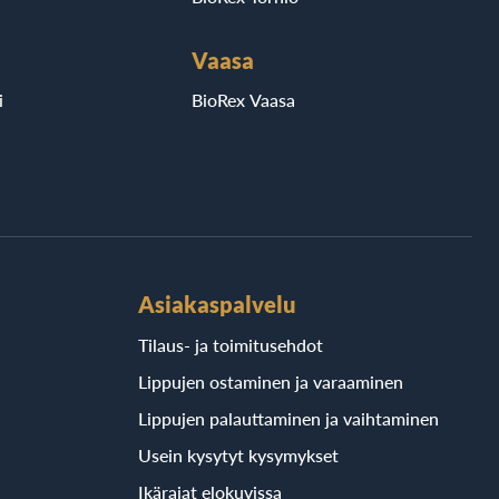
Vaasa
i
BioRex Vaasa
Asiakaspalvelu
Tilaus- ja toimitusehdot
Lippujen ostaminen ja varaaminen
Lippujen palauttaminen ja vaihtaminen
Usein kysytyt kysymykset
Ikärajat elokuvissa