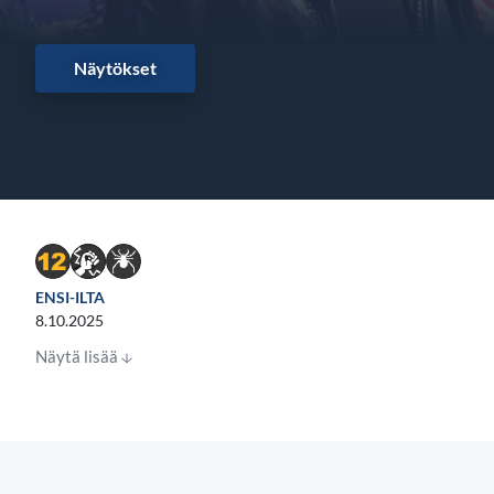
Näytökset
ENSI-ILTA
8.10.2025
Näytä lisää