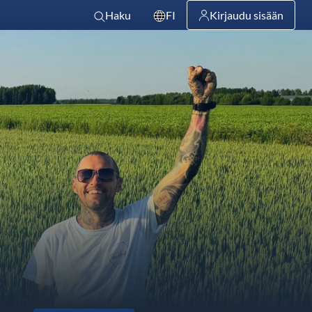
Haku
FI
Kirjaudu sisään