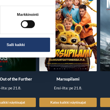
Markkinointi
Salli kaikki
 Out of the Further
Marsupilami
-ilta: pe 21.8.
Ensi-ilta: pe 21.8.
kaikki näytösajat
Katso kaikki näytösajat