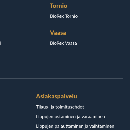
Tornio
BioRex Tornio
Vaasa
i
BioRex Vaasa
Asiakaspalvelu
Tilaus- ja toimitusehdot
Lippujen ostaminen ja varaaminen
Lippujen palauttaminen ja vaihtaminen