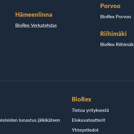
Porvoo
Hämeenlinna
BioRex Porvoo
BioRex Verkatehdas
Riihimäki
BioRex Riihimäk
BioRex
Tietoa yrityksestä
isteiden lunastus jälkikäteen
Elokuvateatterit
Yhteystiedot