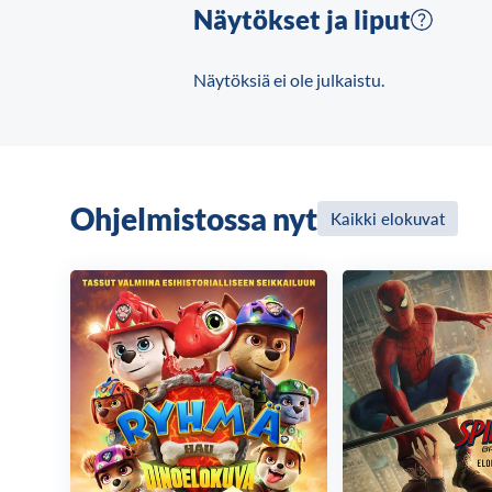
Näytökset ja liput
Näytöksiä ei ole julkaistu.
Ohjelmistossa nyt
Kaikki elokuvat