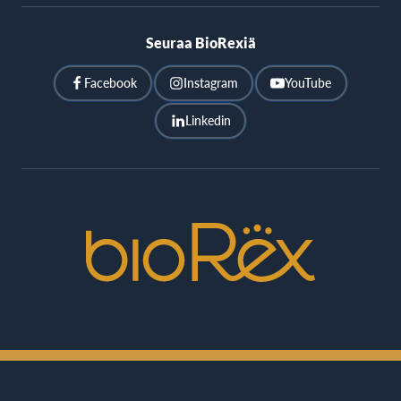
Seuraa BioRexiä
Facebook
Instagram
YouTube
Linkedin
BioRex
Cinemas