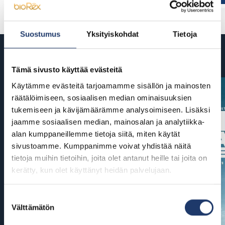
Suostumus
Yksityiskohdat
Tietoja
Tulossa
Tämä sivusto käyttää evästeitä
Käytämme evästeitä tarjoamamme sisällön ja mainosten
räätälöimiseen, sosiaalisen median ominaisuuksien
tukemiseen ja kävijämäärämme analysoimiseen. Lisäksi
jaamme sosiaalisen median, mainosalan ja analytiikka-
alan kumppaneillemme tietoja siitä, miten käytät
sivustoamme. Kumppanimme voivat yhdistää näitä
tietoja muihin tietoihin, joita olet antanut heille tai joita on
kerätty, kun olet käyttänyt heidän palvelujaan.
Suostumuksen
Välttämätön
valinta