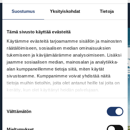
Suostumus
Yksityiskohdat
Tietoja
Tulossa
Tämä sivusto käyttää evästeitä
Käytämme evästeitä tarjoamamme sisällön ja mainosten
räätälöimiseen, sosiaalisen median ominaisuuksien
tukemiseen ja kävijämäärämme analysoimiseen. Lisäksi
jaamme sosiaalisen median, mainosalan ja analytiikka-
alan kumppaneillemme tietoja siitä, miten käytät
sivustoamme. Kumppanimme voivat yhdistää näitä
tietoja muihin tietoihin, joita olet antanut heille tai joita on
kerätty, kun olet käyttänyt heidän palvelujaan.
Suostumuksen
Välttämätön
valinta
Mieltymykset