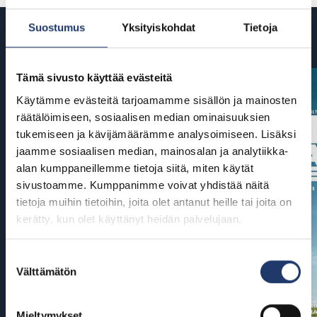
Suostumus
Yksityiskohdat
Tietoja
Tulossa
Tämä sivusto käyttää evästeitä
Käytämme evästeitä tarjoamamme sisällön ja mainosten
räätälöimiseen, sosiaalisen median ominaisuuksien
tukemiseen ja kävijämäärämme analysoimiseen. Lisäksi
jaamme sosiaalisen median, mainosalan ja analytiikka-
alan kumppaneillemme tietoja siitä, miten käytät
sivustoamme. Kumppanimme voivat yhdistää näitä
tietoja muihin tietoihin, joita olet antanut heille tai joita on
kerätty, kun olet käyttänyt heidän palvelujaan.
Suostumuksen
Välttämätön
valinta
Mieltymykset