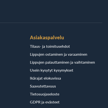
Asiakaspalvelu
Tilaus- ja toimitusehdot
Lippujen ostaminen ja varaaminen
Lippujen palauttaminen ja vaihtaminen
Usein kysytyt kysymykset
Ikärajat elokuvissa
Saavutettavuus
Tietosuojaseloste
GDPR ja evästeet