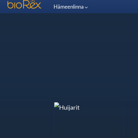
Hämeenlinna