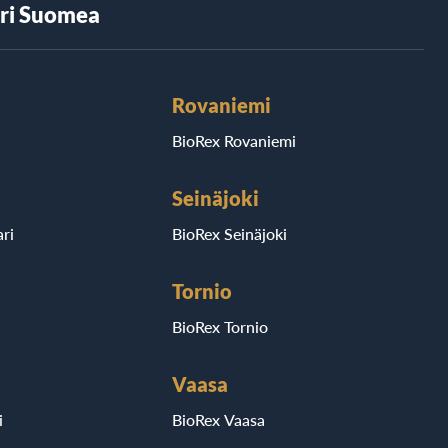
äri Suomea
Rovaniemi
BioRex Rovaniemi
Seinäjoki
ri
BioRex Seinäjoki
Tornio
BioRex Tornio
Vaasa
i
BioRex Vaasa