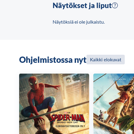
Näytökset ja liput
Näytöksiä ei ole julkaistu.
Ohjelmistossa nyt
Kaikki elokuvat