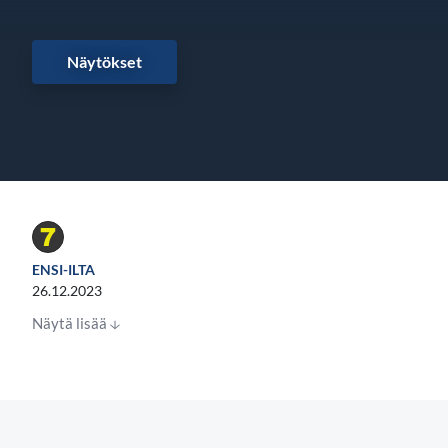
Näytökset
ENSI-ILTA
26.12.2023
Näytä lisää