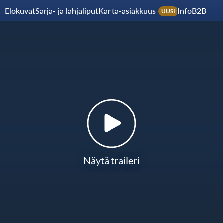
Elokuvat
Sarja- ja lahjaliput
Kanta-asiakkuus
Info
B2B
UUSI
Näytä traileri