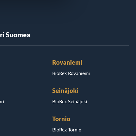
äri Suomea
Rovaniemi
BioRex Rovaniemi
Seinäjoki
ri
BioRex Seinäjoki
Tornio
BioRex Tornio