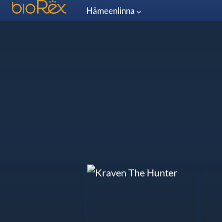
Hämeenlinna