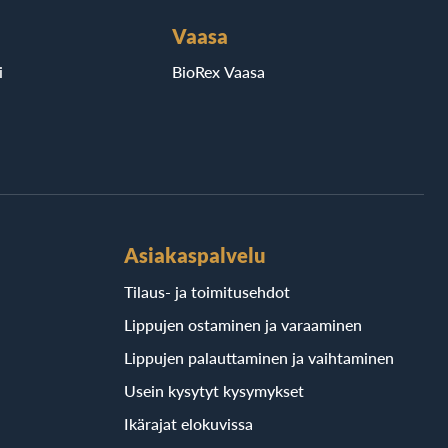
Vaasa
i
BioRex Vaasa
Asiakaspalvelu
Tilaus- ja toimitusehdot
Lippujen ostaminen ja varaaminen
Lippujen palauttaminen ja vaihtaminen
Usein kysytyt kysymykset
Ikärajat elokuvissa