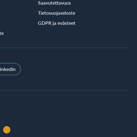
Saavutettavuus
Tietosuojaseloste
GDPR ja evästeet
te
inkedin