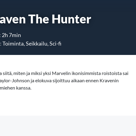
aven The Hunter
:
2h 7min
:
Toiminta, Seikkailu, Sci-fi
siitä, miten ja miksi yksi Marvelin ikonisimmista roistoista sai
Taylor-Johnson ja elokuva sijoittuu aikaan ennen Kravenin
miehen kanssa.