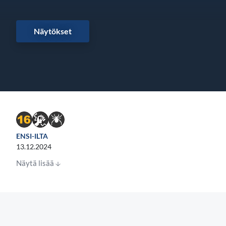
Näytökset
ENSI-ILTA
13.12.2024
Näytä lisää