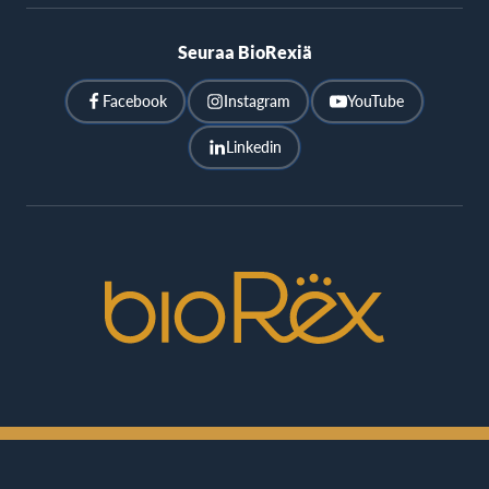
Seuraa BioRexiä
Facebook
Instagram
YouTube
Linkedin
BioRex
Cinemas