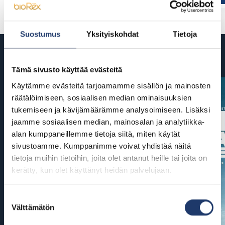
Suostumus
Yksityiskohdat
Tietoja
Tulossa
Tämä sivusto käyttää evästeitä
Käytämme evästeitä tarjoamamme sisällön ja mainosten
räätälöimiseen, sosiaalisen median ominaisuuksien
tukemiseen ja kävijämäärämme analysoimiseen. Lisäksi
jaamme sosiaalisen median, mainosalan ja analytiikka-
alan kumppaneillemme tietoja siitä, miten käytät
sivustoamme. Kumppanimme voivat yhdistää näitä
tietoja muihin tietoihin, joita olet antanut heille tai joita on
kerätty, kun olet käyttänyt heidän palvelujaan.
Suostumuksen
Välttämätön
valinta