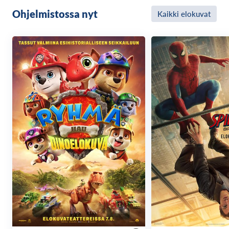
Ohjelmistossa nyt
Kaikki elokuvat