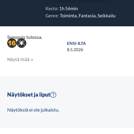
Kesto:
1h 56min
Genre:
Toiminta, Fantasia, Seikkailu
Synopsis tulossa.
ENSI-ILTA
8.5.2026
Näytä lisää
Näytökset ja liput
Näytöksiä ei ole julkaistu.