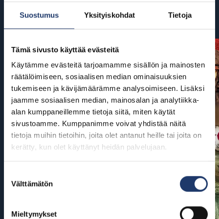
Suostumus
Yksityiskohdat
Tietoja
Tulossa
Tämä sivusto käyttää evästeitä
Käytämme evästeitä tarjoamamme sisällön ja mainosten
räätälöimiseen, sosiaalisen median ominaisuuksien
tukemiseen ja kävijämäärämme analysoimiseen. Lisäksi
jaamme sosiaalisen median, mainosalan ja analytiikka-
alan kumppaneillemme tietoja siitä, miten käytät
sivustoamme. Kumppanimme voivat yhdistää näitä
tietoja muihin tietoihin, joita olet antanut heille tai joita on
kerätty, kun olet käyttänyt heidän palvelujaan.
Suostumuksen
Välttämätön
valinta
Mieltymykset