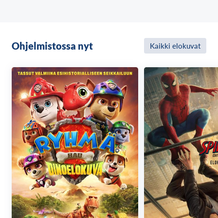
pienoisromaaniin.
Ohjelmistossa nyt
Kaikki elokuvat