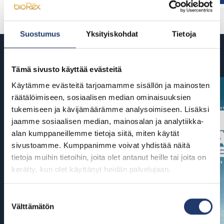
Suostumus
Yksityiskohdat
Tietoja
Tulossa
Tämä sivusto käyttää evästeitä
Käytämme evästeitä tarjoamamme sisällön ja mainosten
räätälöimiseen, sosiaalisen median ominaisuuksien
tukemiseen ja kävijämäärämme analysoimiseen. Lisäksi
jaamme sosiaalisen median, mainosalan ja analytiikka-
alan kumppaneillemme tietoja siitä, miten käytät
sivustoamme. Kumppanimme voivat yhdistää näitä
tietoja muihin tietoihin, joita olet antanut heille tai joita on
kerätty, kun olet käyttänyt heidän palvelujaan.
Suostumuksen
Välttämätön
valinta