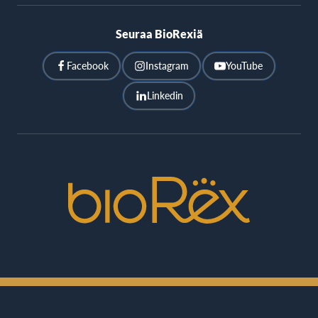
Seuraa BioRexiä
Facebook
Instagram
YouTube
Linkedin
BioRex
Cinemas