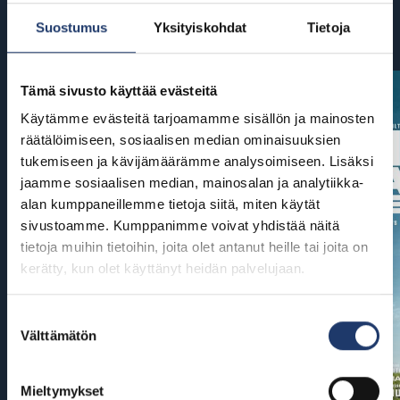
Suostumus
Yksityiskohdat
Tietoja
Tulossa
Tämä sivusto käyttää evästeitä
Käytämme evästeitä tarjoamamme sisällön ja mainosten
räätälöimiseen, sosiaalisen median ominaisuuksien
tukemiseen ja kävijämäärämme analysoimiseen. Lisäksi
jaamme sosiaalisen median, mainosalan ja analytiikka-
alan kumppaneillemme tietoja siitä, miten käytät
sivustoamme. Kumppanimme voivat yhdistää näitä
tietoja muihin tietoihin, joita olet antanut heille tai joita on
kerätty, kun olet käyttänyt heidän palvelujaan.
Suostumuksen
Välttämätön
valinta
Mieltymykset