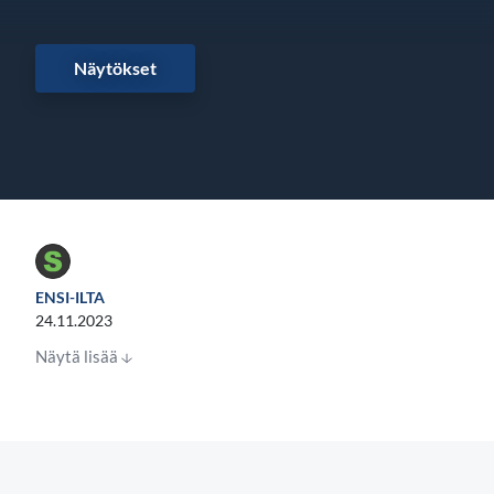
Näytökset
ENSI-ILTA
24.11.2023
Näytä lisää