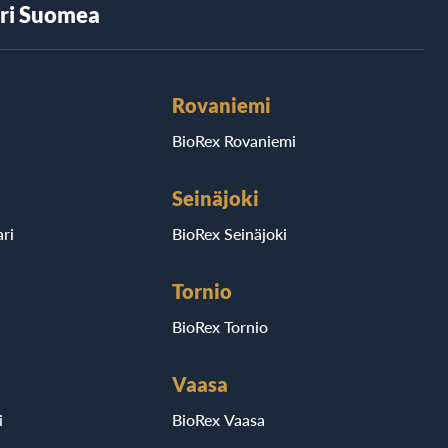
äri Suomea
Rovaniemi
BioRex Rovaniemi
Seinäjoki
ri
BioRex Seinäjoki
Tornio
BioRex Tornio
Vaasa
i
BioRex Vaasa