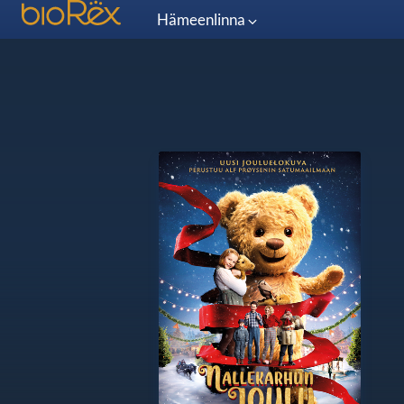
Hämeenlinna