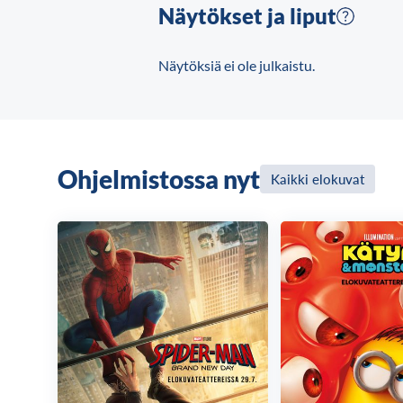
Näytökset ja liput
Näytöksiä ei ole julkaistu.
Ohjelmistossa nyt
Kaikki elokuvat