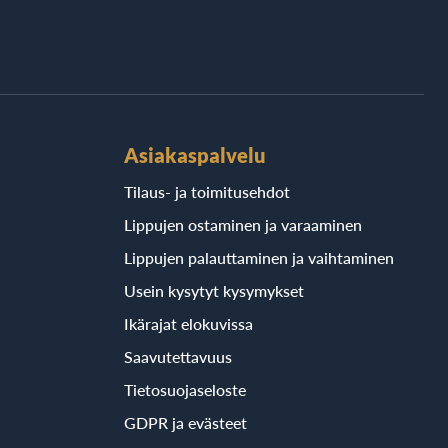
Asiakaspalvelu
Tilaus- ja toimitusehdot
Lippujen ostaminen ja varaaminen
Lippujen palauttaminen ja vaihtaminen
Usein kysytyt kysymykset
Ikärajat elokuvissa
Saavutettavuus
Tietosuojaseloste
GDPR ja evästeet