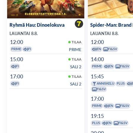
Ryhmä Hau: Dinoelokuva
Spider-Man: Brand
LAUANTAI 8.8.
LAUANTAI 8.8.
12:00
12:00
TILAA
PRIME
PRIME
FI
EN
FI&SV
15:00
14:00
TILAA
SALI 2
FI
PRIME
EN
FI&SV
17:00
15:45
TILAA
SALI 2
FI
ANNISKELU
PLUS
FI&SV
17:00
PRIME
EN
FI&SV
19:15
PLUS
EN
FI&SV