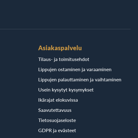
Asiakaspalvelu
Tilaus- ja toimitusehdot
Lippujen ostaminen ja varaaminen
Lippujen palauttaminen ja vaihtaminen
Usein kysytyt kysymykset
Ikärajat elokuvissa
Saavutettavuus
Tietosuojaseloste
GDPR ja evästeet