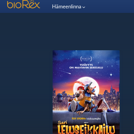
Hämeenlinna