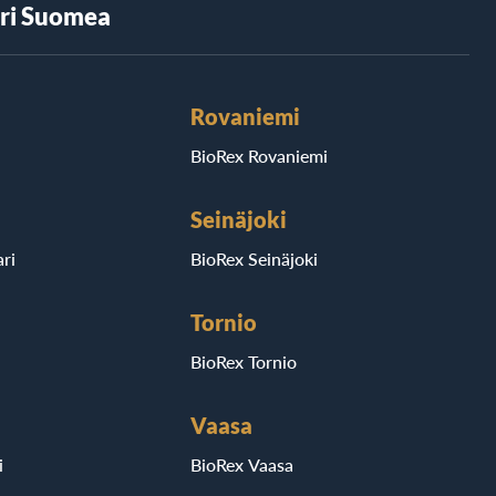
äri Suomea
Rovaniemi
BioRex Rovaniemi
Seinäjoki
ri
BioRex Seinäjoki
Tornio
BioRex Tornio
Vaasa
i
BioRex Vaasa