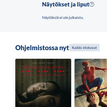
Näytökset ja liput
Näytöksiä ei ole julkaistu.
Ohjelmistossa nyt
Kaikki elokuvat