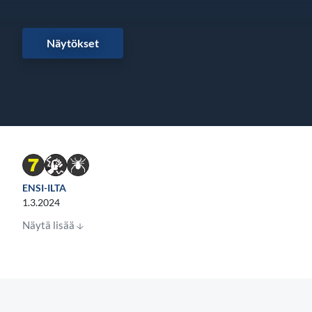
Näytökset
ENSI-ILTA
1.3.2024
Näytä lisää