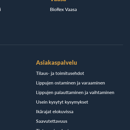
i
BioRex Vaasa
Asiakaspalvelu
Tilaus- ja toimitusehdot
Lippujen ostaminen ja varaaminen
Lippujen palauttaminen ja vaihtaminen
Usein kysytyt kysymykset
Ikärajat elokuvissa
Saavutettavuus