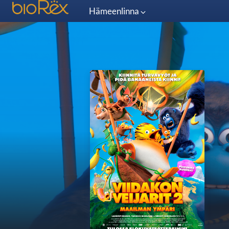
Hämeenlinna