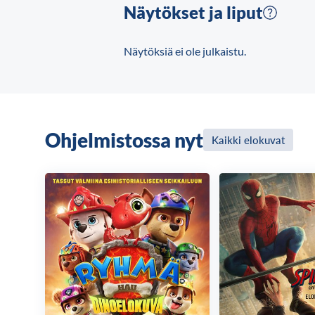
Näytökset ja liput
Näytöksiä ei ole julkaistu.
Ohjelmistossa nyt
Kaikki elokuvat