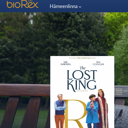
Hämeenlinna