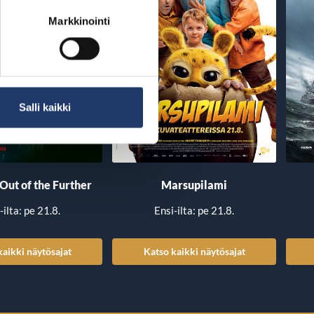
Markkinointi
Salli kaikki
 Out of the Further
Marsupilami
-ilta: pe 21.8.
Ensi-ilta: pe 21.8.
kaikki näytösajat
Katso kaikki näytösajat