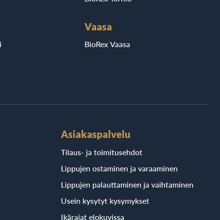
Vaasa
i
BioRex Vaasa
Asiakaspalvelu
Tilaus- ja toimitusehdot
Lippujen ostaminen ja varaaminen
Lippujen palauttaminen ja vaihtaminen
Usein kysytyt kysymykset
Ikärajat elokuvissa