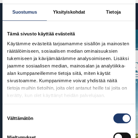
Suostumus
Yksityiskohdat
Tietoja
Tulossa
Tämä sivusto käyttää evästeitä
Käytämme evästeitä tarjoamamme sisällön ja mainosten
räätälöimiseen, sosiaalisen median ominaisuuksien
tukemiseen ja kävijämäärämme analysoimiseen. Lisäksi
jaamme sosiaalisen median, mainosalan ja analytiikka-
alan kumppaneillemme tietoja siitä, miten käytät
sivustoamme. Kumppanimme voivat yhdistää näitä
tietoja muihin tietoihin, joita olet antanut heille tai joita on
kerätty, kun olet käyttänyt heidän palvelujaan.
Suostumuksen
Välttämätön
valinta
Mieltymykset