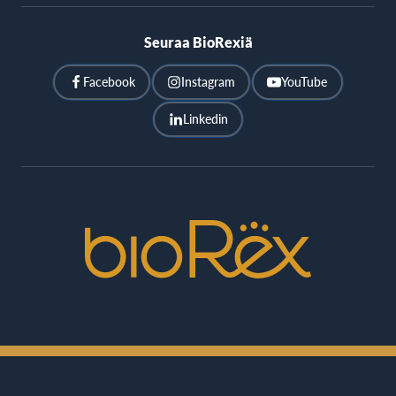
Seuraa BioRexiä
Facebook
Instagram
YouTube
Linkedin
BioRex
Cinemas