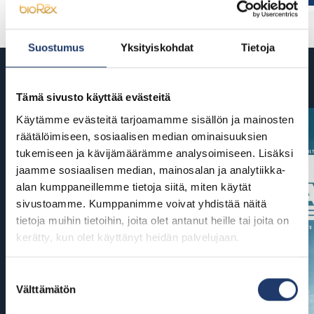
Suostumus
Yksityiskohdat
Tietoja
Tulossa
Tämä sivusto käyttää evästeitä
Käytämme evästeitä tarjoamamme sisällön ja mainosten
räätälöimiseen, sosiaalisen median ominaisuuksien
tukemiseen ja kävijämäärämme analysoimiseen. Lisäksi
jaamme sosiaalisen median, mainosalan ja analytiikka-
alan kumppaneillemme tietoja siitä, miten käytät
sivustoamme. Kumppanimme voivat yhdistää näitä
tietoja muihin tietoihin, joita olet antanut heille tai joita on
kerätty, kun olet käyttänyt heidän palvelujaan.
Suostumuksen
Välttämätön
valinta