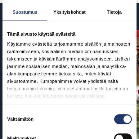
Suostumus
Yksityiskohdat
Tietoja
Tulossa
Tämä sivusto käyttää evästeitä
Käytämme evästeitä tarjoamamme sisällön ja mainosten
räätälöimiseen, sosiaalisen median ominaisuuksien
tukemiseen ja kävijämäärämme analysoimiseen. Lisäksi
jaamme sosiaalisen median, mainosalan ja analytiikka-
alan kumppaneillemme tietoja siitä, miten käytät
sivustoamme. Kumppanimme voivat yhdistää näitä
tietoja muihin tietoihin, joita olet antanut heille tai joita on
kerätty, kun olet käyttänyt heidän palvelujaan.
Suostumuksen
Välttämätön
valinta
Mieltymykset