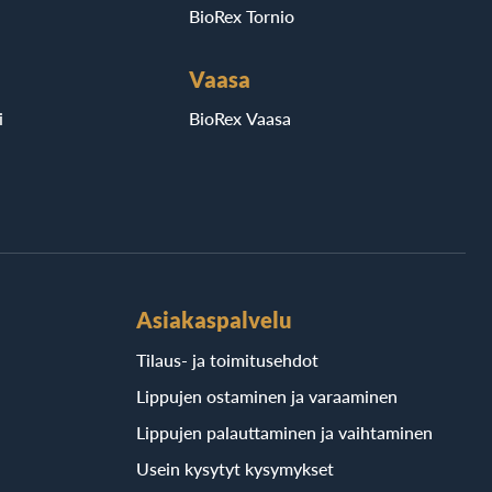
BioRex Tornio
Vaasa
i
BioRex Vaasa
Asiakaspalvelu
Tilaus- ja toimitusehdot
Lippujen ostaminen ja varaaminen
Lippujen palauttaminen ja vaihtaminen
Usein kysytyt kysymykset