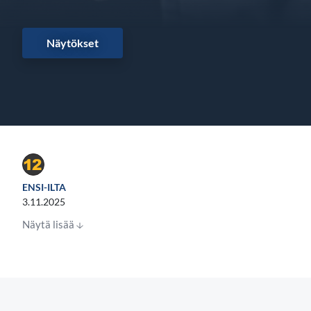
Näytökset
ENSI-ILTA
3.11.2025
Näytä lisää