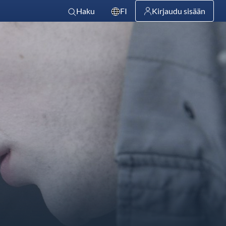
Haku
FI
Kirjaudu sisään