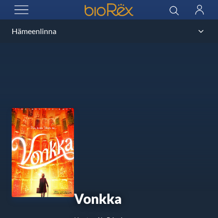
BioRex Cinemas
Haku
Kirjau
AVAA VALIKKO
Vonkka