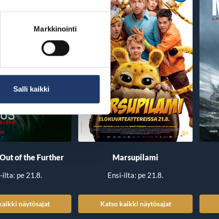
Markkinointi
Salli kaikki
 Out of the Further
Marsupilami
-ilta: pe 21.8.
Ensi-ilta: pe 21.8.
kaikki näytösajat
Katso kaikki näytösajat