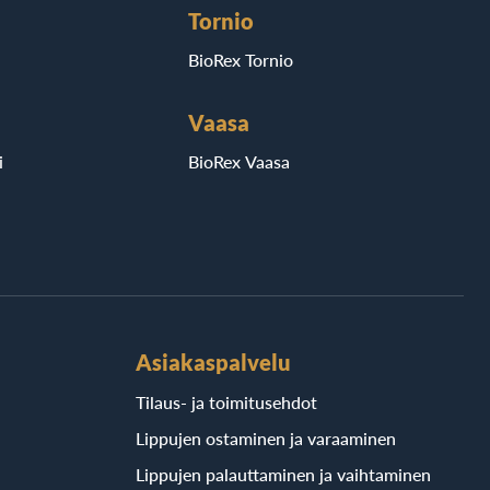
Tornio
BioRex Tornio
Vaasa
i
BioRex Vaasa
Asiakaspalvelu
Tilaus- ja toimitusehdot
Lippujen ostaminen ja varaaminen
Lippujen palauttaminen ja vaihtaminen