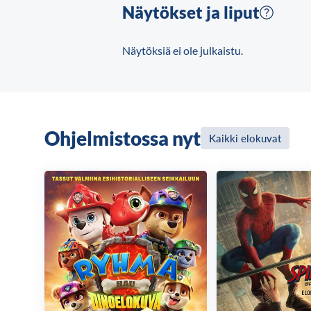
Näytökset ja liput
Näytöksiä ei ole julkaistu.
Ohjelmistossa nyt
Kaikki elokuvat