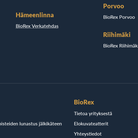
Porvoo
Hämeenlinna
BioRex Porvoo
BioRex Verkatehdas
Riihimäki
BioRex Riihimäk
BioRex
Tietoa yrityksestä
isteiden lunastus jälkikäteen
Elokuvateatterit
Yhteystiedot