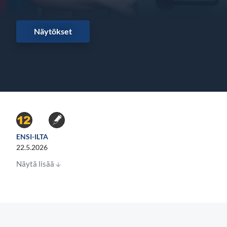
Näytökset
ENSI-ILTA
22.5.2026
Näytä lisää